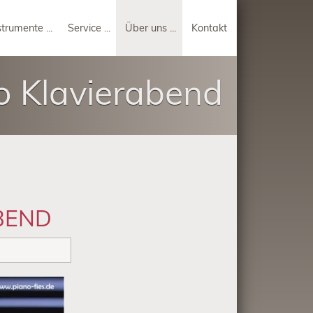
strumente
Service
Über uns
Kontakt
o Klavierabend
BEND