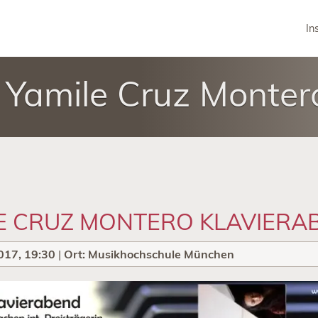
In
Yamile Cruz Monter
E CRUZ MONTERO KLAVIERA
017, 19:30
|
Ort: Musikhochschule München