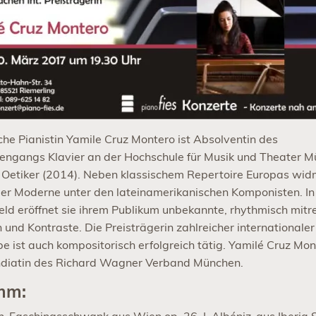
he Pianistin Yamile Cruz Montero ist Absolventin des
engangs Klavier an der Hochschule für Musik und Theater M
n Oetiker (2014). Neben klassischem Repertoire Europas widm
er Moderne unter den lateinamerikanischen Komponisten. In
ld eröffnet sie ihrem Publikum unbekannte, rhythmisch mitr
und Kontraste. Die Preisträgerin zahlreicher internationaler
ist auch kompositorisch erfolgreich tätig. Yamilé Cruz Mont
diatin des Richard Wagner Verband München.
mm: