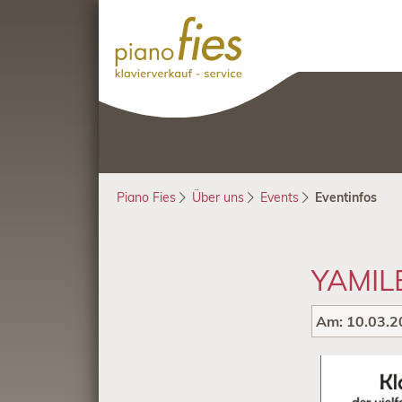
Piano Fies
Über uns
Events
Eventinfos
YAMIL
Am:
10.03.2