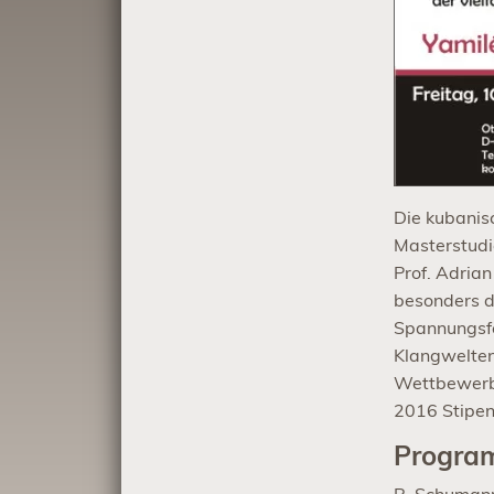
Die kubanisc
Masterstudi
Prof. Adria
besonders d
Spannungsfe
Klangwelten 
Wettbewerbe 
2016 Stipen
Progra