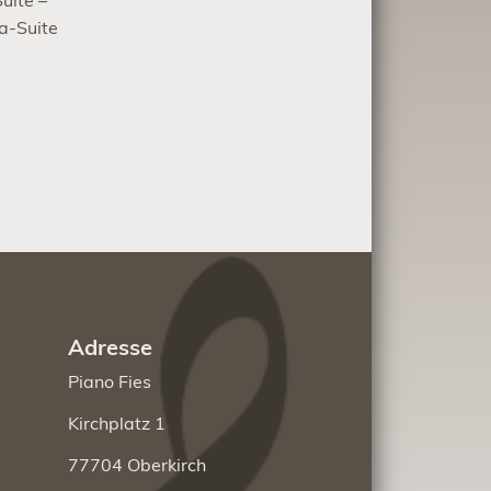
uite –
na-Suite
Adresse
Piano Fies
Kirchplatz 1
77704 Oberkirch