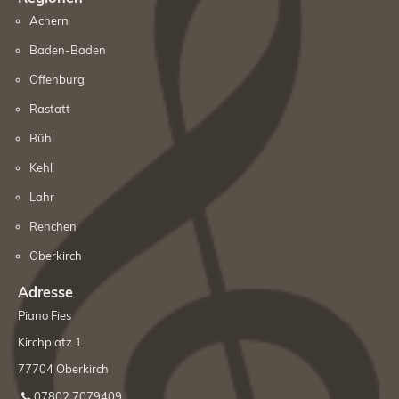
Achern
Mediathek
Baden-Baden
Kontakt
Offenburg
Rastatt
Bühl
Kehl
Lahr
Renchen
Oberkirch
Adresse
Piano Fies
Kirchplatz 1
77704 Oberkirch
07802 7079409