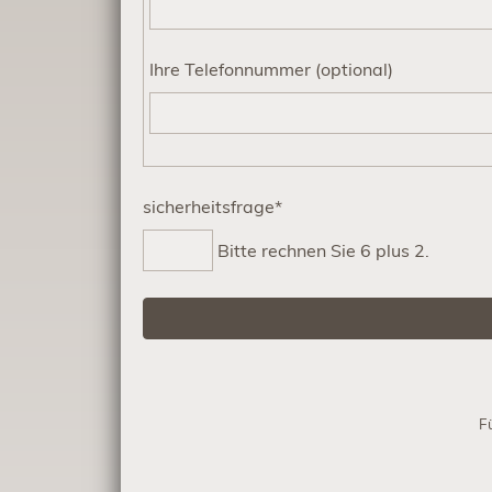
Ihre Telefonnummer (optional)
Pflichtfeld
sicherheitsfrage
*
Bitte rechnen Sie 6 plus 2.
F