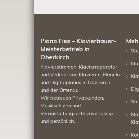
Piano Fies – Klavierbauer-
Mehr
Meisterbetrieb in
Ste
Oberkirch
Kla
Klavierstimmen, Klavierreparatur
und Verkauf von Klavieren, Flügeln
Kla
und Digitalpianos in Oberkirch
Dig
und der Ortenau.
Wir betreuen Privatkunden,
Ste
Musikschulen und
Veranstaltungsorte zuverlässig
Kla
und persönlich.
Kla
Kon