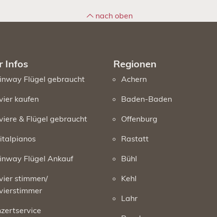
nach oben
 Infos
Regionen
inway Flügel gebraucht
Achern
vier kaufen
Baden-Baden
viere & Flügel gebraucht
Offenburg
italpianos
Rastatt
inway Flügel Ankauf
Bühl
vier stimmen/
Kehl
vierstimmer
Lahr
zertservice