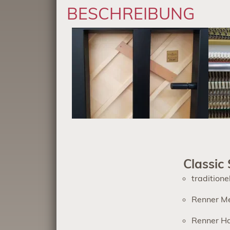
BESCHREIBUNG
Classic 
tradition
Renner Me
Renner Ha