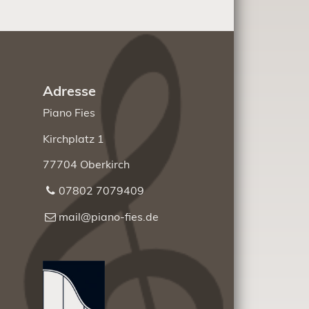
Adresse
Piano Fies
Kirchplatz 1
77704 Oberkirch
07802 7079409
mail@piano-fies.de