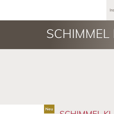
In
SCHIMMEL K
Neu
SCHIMMEL KL