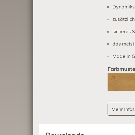
Dynamikst
zusätzlich
sicheres S
das meist
Made in G
Farbmuste
Mehr Infos