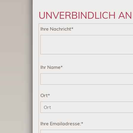
UNVERBINDLICH A
Pflichtfeld
Ihre Nachricht
*
Pflichtfeld
Ihr Name
*
Pflichtfeld
Ort
*
Pflichtfeld
Ihre Emailadresse:
*