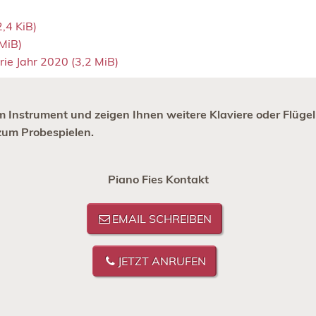
2,4 KiB)
 MiB)
rie Jahr 2020
(3,2 MiB)
m Instrument und zeigen Ihnen weitere Klaviere oder Flügel 
 zum Probespielen.
Piano Fies Kontakt
EMAIL SCHREIBEN
JETZT ANRUFEN