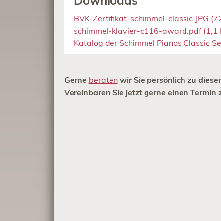
Downloads
BVK-Zertifikat-schimmel-classic.JPG
(7
schimmel-klavier-c116-award.pdf
(1,1
Katalog der Schimmel Pianos Classic Se
Gerne
beraten
wir Sie persönlich zu diese
Vereinbaren Sie jetzt gerne einen Termin