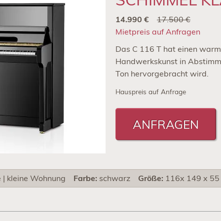
14.990 €
17.500 €
Mietpreis auf Anfragen
Das C 116 T hat einen warme
Handwerkskunst in Abstimmu
Ton hervorgebracht wird.
Hauspreis auf Anfrage
ANFRAGEN
e | kleine Wohnung
Farbe:
schwarz
Größe:
116x 149 x 55